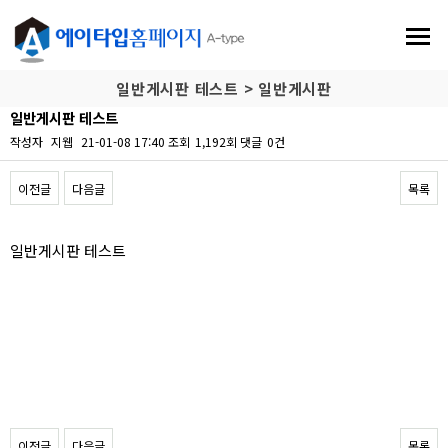
일반게시판 테스트 > 일반게시판
일반게시판 테스트
작성자
지웹
21-01-08 17:40
조회
1,192회
댓글
0건
이전글
다음글
목록
본문
일반게시판 테스트
이전글
다음글
목록