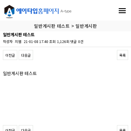
일반게시판 테스트 > 일반게시판
일반게시판 테스트
작성자
지웹
21-01-08 17:40
조회
1,126회
댓글
0건
이전글
다음글
목록
본문
일반게시판 테스트
이전글
다음글
목록